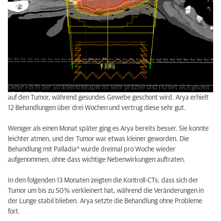
Diese Form der Strahlentherapie ist sehr präzise und richtet sich gezielt
auf den Tumor, während gesundes Gewebe geschont wird. Arya erhielt
12 Behandlungen über drei Wochen und vertrug diese sehr gut.
Weniger als einen Monat später ging es Arya bereits besser. Sie konnte
leichter atmen, und der Tumor war etwas kleiner geworden. Die
Behandlung mit Palladia® wurde dreimal pro Woche wieder
aufgenommen, ohne dass wichtige Nebenwirkungen auftraten.
In den folgenden 13 Monaten zeigten die Kontroll-CTs, dass sich der
Tumor um bis zu 50 % verkleinert hat, während die Veränderungen in
der Lunge stabil blieben. Arya setzte die Behandlung ohne Probleme
fort.