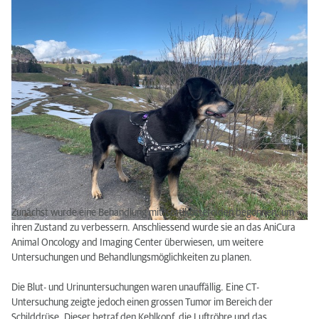
Zunächst wurde eine Behandlung mit Kortikosteroiden begonnen, um
ihren Zustand zu verbessern. Anschliessend wurde sie an das AniCura
Animal Oncology and Imaging Center überwiesen, um weitere
Untersuchungen und Behandlungsmöglichkeiten zu planen.
Die Blut- und Urinuntersuchungen waren unauffällig. Eine CT-
Untersuchung zeigte jedoch einen grossen Tumor im Bereich der
Schilddrüse. Dieser betraf den Kehlkopf, die Luftröhre und das