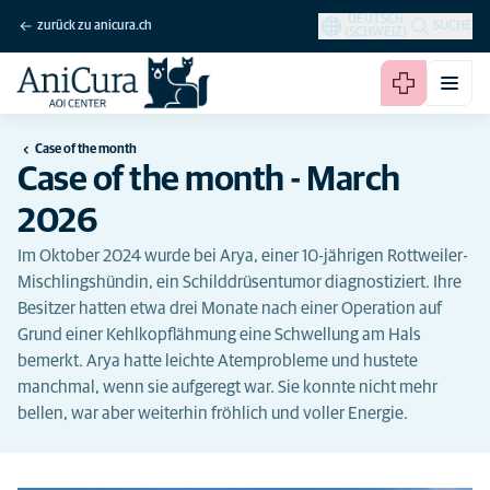
DEUTSCH
zurück zu anicura.ch
SUCHE
(SCHWEIZ)
Case of the month
Case of the month - March
2026
Im Oktober 2024 wurde bei Arya, einer 10-jährigen Rottweiler-
Mischlingshündin, ein Schilddrüsentumor diagnostiziert. Ihre
Besitzer hatten etwa drei Monate nach einer Operation auf
Grund einer Kehlkopflähmung eine Schwellung am Hals
bemerkt. Arya hatte leichte Atemprobleme und hustete
manchmal, wenn sie aufgeregt war. Sie konnte nicht mehr
bellen, war aber weiterhin fröhlich und voller Energie.