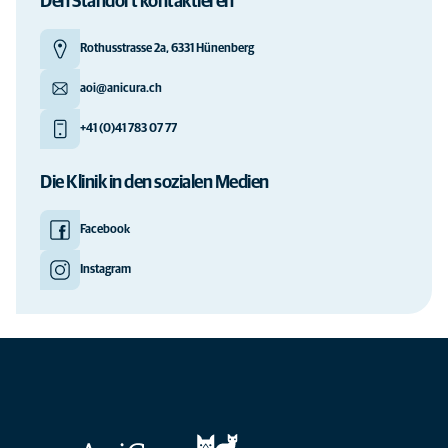
Den Standort kontaktieren
Rothusstrasse 2a, 6331 Hünenberg
aoi@anicura.ch
+41 (0)41 783 07 77
Die Klinik in den sozialen Medien
Facebook
Instagram