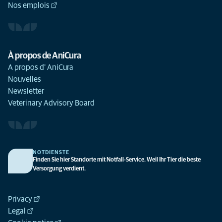
Nos emplois
À propos de AniCura
A propos d' AniCura
Nouvelles
Newsletter
Veterinary Advisory Board
NOTDIENSTE
Finden Sie hier Standorte mit Notfall-Service. Weil Ihr Tier die beste
Versorgung verdient.
Privacy
Legal