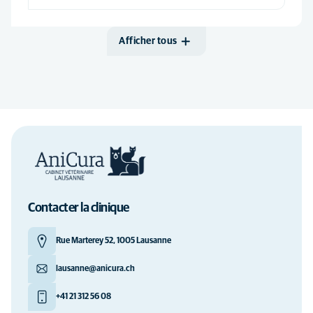
Afficher tous
Contacter la clinique
Rue Marterey 52, 1005 Lausanne
lausanne@anicura.ch
+41 21 312 56 08