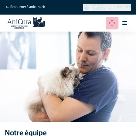
FRANÇAIS
Retourner à anicura.ch
CHERCHER
(SUISSE)
Notre équipe