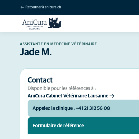
Retourner à anicura.ch
ASSISTANTE EN MÉDECINE VÉTÉRINAIRE
Jade M.
Contact
Disponible pour les références à :
AniCura Cabinet Vétérinaire Lausanne
Appelez la clinique : +41 21 312 56 08
Formulaire de référence