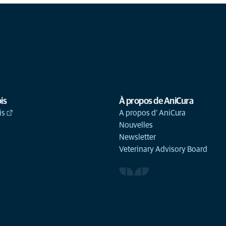
is
À propos de AniCura
is
A propos d' AniCura
Nouvelles
Newsletter
Veterinary Advisory Board