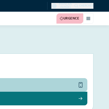
FRANÇAIS
CHERCHER
(SUISSE)
URGENCE