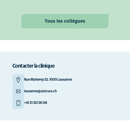
Tous les collègues
Contacter la clinique
Rue Marterey 52, 1005 Lausanne
lausanne@anicura.ch
+41 21 312 56 08