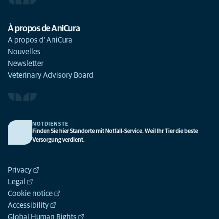
À propos de AniCura
A propos d' AniCura
Nouvelles
Newsletter
Veterinary Advisory Board
NOTDIENSTE
Finden Sie hier Standorte mit Notfall-Service. Weil Ihr Tier die beste
Versorgung verdient.
Privacy
Legal
Cookie notice
Accessibility
Global Human Rights